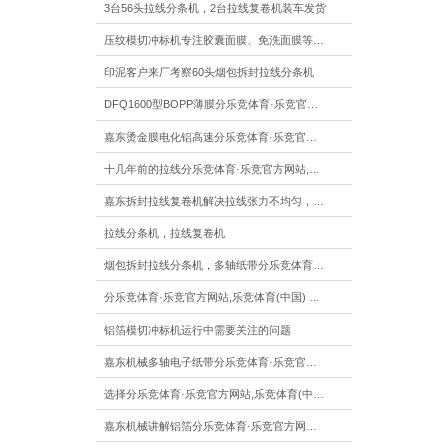
3台56头拉线分条机，2台拉线复卷机装车发货
压纹模切冲标机专注胶囊面膜、免洗面膜等美妆产品封口盖膜生产
印泥客户来厂考察60头烟包拆封拉线分条机
DFQ1600型BOPP薄膜分乐竞体育·乐竞官方网站,乐竞体育(中国) 现场
嘉东烫金膜电化铝高速分乐竞体育·乐竞官方网站,乐竞体育(中国) 落地
十几年前的拉线分乐竞体育·乐竞官方网站,乐竞体育(中国) ，运行丝滑
嘉东拆封拉线复卷机解决拉线张力不均匀，影响产品包装质量容，易出
拉线分条机，拉线复卷机
烟包拆封拉线分条机，多轴纸带分乐竞体育·乐竞官方网站,乐竞体育(中
分乐竞体育·乐竞官方网站,乐竞体育(中国) 与横乐竞体育·乐竞官方网站,
铝箔模切冲标机运行中需要关注的问题
嘉东机械多轴电子纸带分乐竞体育·乐竞官方网站,乐竞体育(中国)
选择分乐竞体育·乐竞官方网站,乐竞体育(中国) 厂家时，应该考虑哪几
嘉东机械讲解铝箔分乐竞体育·乐竞官方网站,乐竞体育(中国) 作用及原