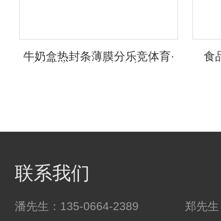
牛奶盒热封条薄膜分乐竞体育·
食
乐竞官方网站,乐竞体育(中国)
联系我们
潘先生：135-0664-2389
郑先生：