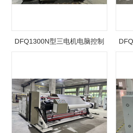
DFQ1300N型三电机电脑控制
DF
分乐竞体育·乐竞官方网站,乐竞
乐竞
体育(中国) ，薄膜纸张分切复卷
机