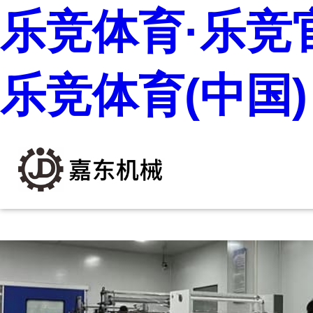
乐竞体育·乐竞
乐竞体育(中国)