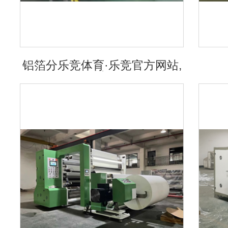
铝箔分乐竞体育·乐竞官方网站,
乐竞体育(中国)