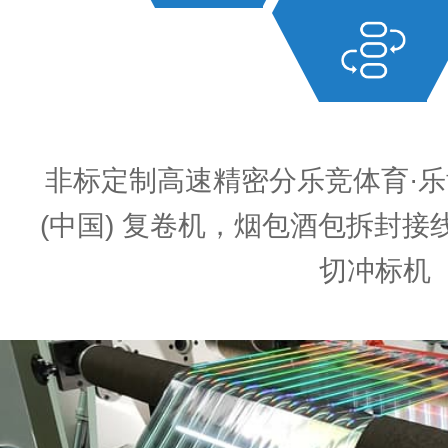
非标定制高速精密分乐竞体育·乐
(中国) 复卷机，烟包酒包拆封
切冲标机