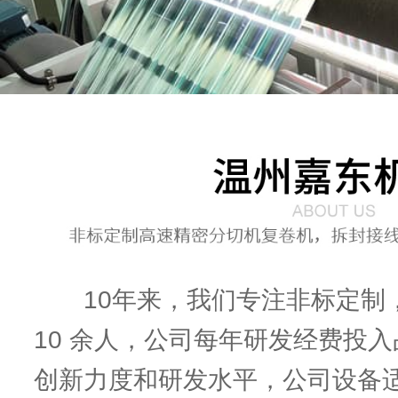
10年来，我们专注非标定制
10 余人，公司每年研发经费投
创新力度和研发水平，公司设备