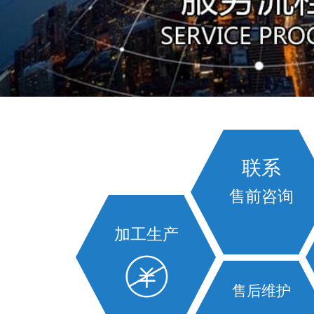
联系
售前咨询
加工生产
售后维护