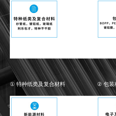
① 特种纸类及复合材料
② 包装