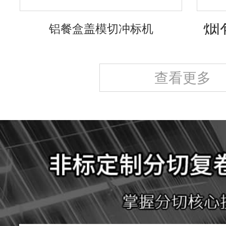
烟
铝餐盒盖模切冲标机
查看更多