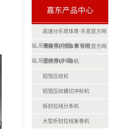
嘉东产品中心
高速分乐竞体育·乐竞官方网
站,乐竞体育(中国) 复卷机
薄膜分乐竞体育·乐竞官方网
站,乐竞体育(中国)
压纹分切一体机
铝箔压纹机
铝箔压纹模切冲标机
拆封拉线分条机
大型折封拉线复卷机