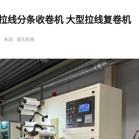
封拉线分条收卷机 大型拉线复卷机
来源：嘉东机械