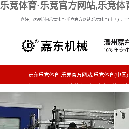
乐竞体育·乐竞官方网站,乐竞体育
您好，欢迎访问乐竞体育·乐竞官方网站,乐竞体育(中国) ，主
温州嘉
10多年专
嘉东乐竞体育·乐竞官方网站,乐竞体育(中国)
视频中心
乐竞体育·乐竞官方网站,乐竞