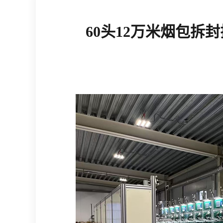
60头12万米烟包拆