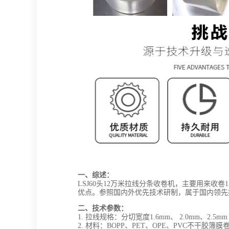
一、综述：
LSJ60头12万米拉线分条收卷机，主要用来
优点。参照国内外优先技术研制，属于国内领先
二、技术参数：
1. 拉线规格：分切宽度1.6mm、 2.0mm、2.
2. 材料：BOPP、PET、OPE、PVC不干胶簿膜卷