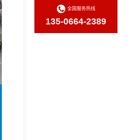
全国服务热线
135-0664-2389